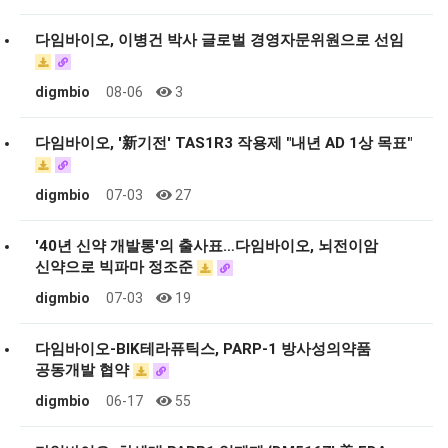
다임바이오, 이병건 박사 글로벌 경영자문위원으로 선임
digmbio
08-06
3
다임바이오, '新기전' TAS1R3 작용제 "내년 AD 1상 목표"
digmbio
07-03
27
'40년 신약 개발통'의 출사표…다임바이오, 뇌전이암
신약으로 빅파마 정조준
digmbio
07-03
19
다임바이오-BIK테라퓨틱스, PARP-1 방사성의약품
공동개발 협약
digmbio
06-17
55