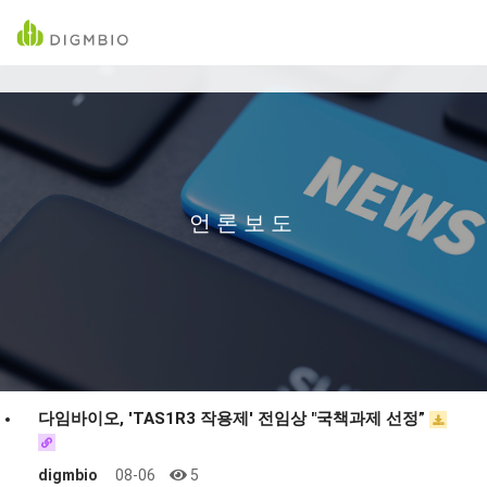
언론보도
다임바이오, 'TAS1R3 작용제' 전임상 "국책과제 선정”
digmbio
08-06
5