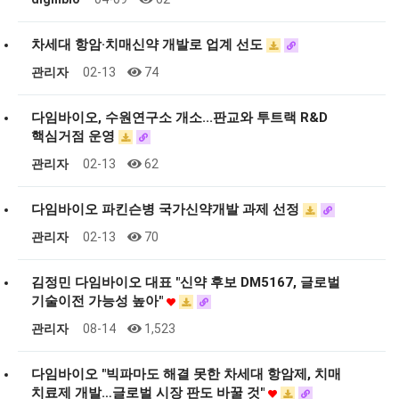
차세대 항암·치매신약 개발로 업계 선도
관리자
02-13
74
다임바이오, 수원연구소 개소...판교와 투트랙 R&D
핵심거점 운영
관리자
02-13
62
다임바이오 파킨슨병 국가신약개발 과제 선정
관리자
02-13
70
김정민 다임바이오 대표 "신약 후보 DM5167, 글로벌
기술이전 가능성 높아"
관리자
08-14
1,523
다임바이오 "빅파마도 해결 못한 차세대 항암제, 치매
치료제 개발…글로벌 시장 판도 바꿀 것"