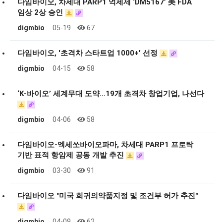
다임바이오, 차세대 PARP1 억제제 ‘DM5167’ 美 FDA
임상 2상 승인
digmbio
05-19
67
다임바이오, '초격차 스타트업 1000+' 선정
digmbio
04-15
58
‘K-바이오’ 세계무대 도약…19개 초격차 창업기업, 나선다
digmbio
04-06
58
다임바이오-엑세쏘바이오파마, 차세대 PARP1 프로탁
기반 표적 항암제 공동 개발 추진
digmbio
03-30
91
다임바이오 "미국 희귀의약품지정 및 조건부 허가 추진"
digmbio
04-09
62