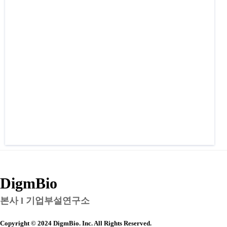
DigmBio
본사 l 기업부설연구소
Copyright © 2024 DigmBio. Inc. All Rights Reserved.