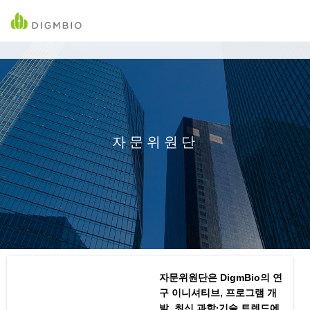
자문위원단
자문위원단은 DigmBio의 연
구 이니셔티브, 프로그램 개
발, 최신 과학∙기술 트렌드에