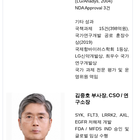
(LG/Anadys, 2004)
NDA Approval 3건
기타 성과
국책과제 15건(398억원),
국가연구개발 공로 훈장수
상(2019)
국제항바이러스학회 1등상,
LG신약개발상, 최우수 국가
연구개발상
국가 과제 전문 평가 및 운
영위원 역임
김중호 부사장, CSO / 연
구소장
SYK, FLT3, LRRK2, AXL,
EGFR 저해제 개발
FDA / MFDS IND 승인 및
글로벌 임상 수행