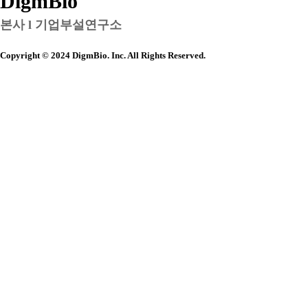
DigmBio
본사 l 기업부설연구소
Copyright © 2024 DigmBio. Inc. All Rights Reserved.