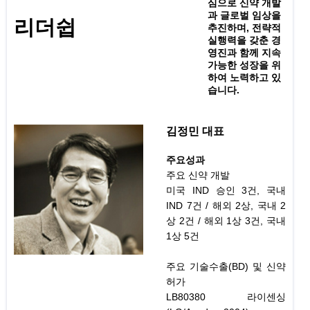
심으로 신약 개발
과 글로벌 임상을
리더쉽
추진하며, 전략적
실행력을 갖춘 경
영진과 함께 지속
가능한 성장을 위
하여 노력하고 있
습니다.
김정민 대표
주요성과
주요 신약 개발
미국 IND 승인 3건, 국내
IND 7건 / 해외 2상, 국내 2
상 2건 / 해외 1상 3건, 국내
1상 5건
주요 기술수출(BD) 및 신약
허가
LB80380 라이센싱