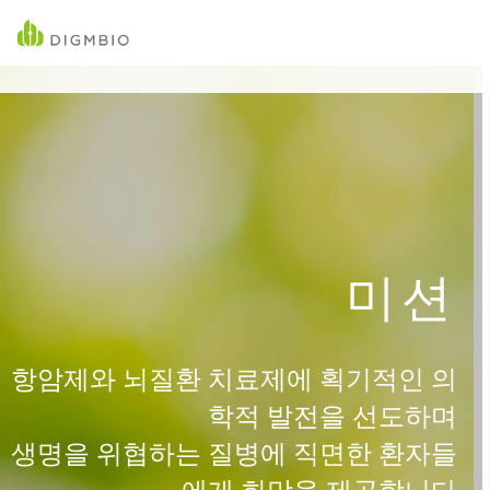
미션
항암제와 뇌질환 치료제에 획기적인 의
학적 발전을 선도하며
생명을 위협하는 질병에 직면한 환자들